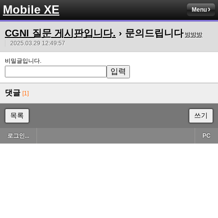
Mobile XE
Menu
CGNI 질문 게시판입니다.
› 문의드립니다
방방방
2025.03.29 12:49:57
비밀글입니다.
댓글
[1]
목록
쓰기
로그인...
PC