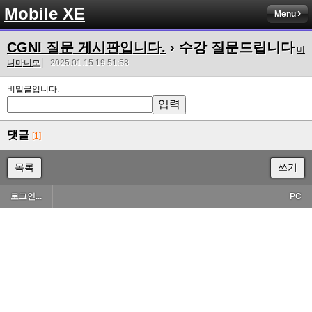
Mobile XE
Menu
CGNI 질문 게시판입니다.
› 수강 질문드립니다
미
니마니모
2025.01.15 19:51:58
비밀글입니다.
댓글
[1]
목록
쓰기
로그인...
PC