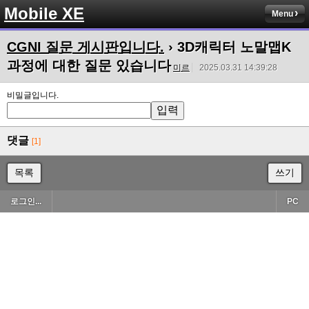
Mobile XE
Menu
CGNI 질문 게시판입니다.
› 3D캐릭터 노말맵K
과정에 대한 질문 있습니다
미르
2025.03.31 14:39:28
비밀글입니다.
댓글
[1]
목록
쓰기
로그인...
PC