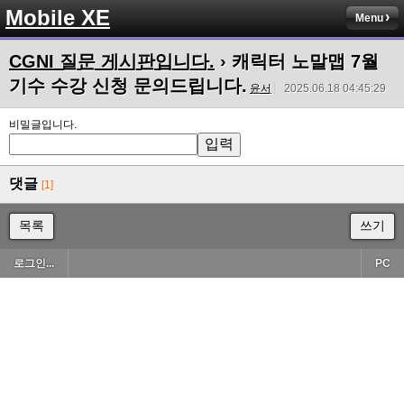
Mobile XE
Menu
CGNI 질문 게시판입니다.
› 캐릭터 노말맵 7월
기수 수강 신청 문의드립니다.
윤서
2025.06.18 04:45:29
비밀글입니다.
댓글
[1]
목록
쓰기
로그인...
PC