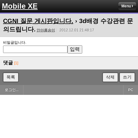
Mobile XE
Menu
CGNI 질문 게시판입니다.
› 3d배경 수강관련 문
의드립니다.
안아름송이
2012.12.01 21:48:17
비밀글입니다.
댓글
[1]
목록
삭제
쓰기
로그인...
PC