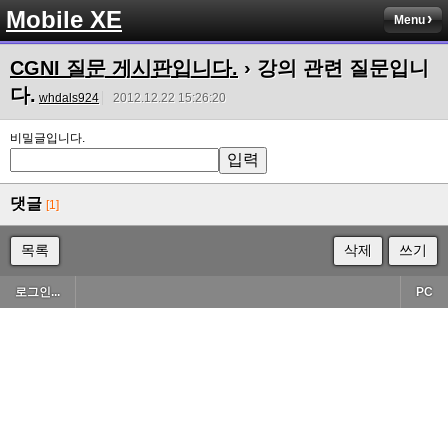
Mobile XE
Menu
CGNI 질문 게시판입니다.
› 강의 관련 질문입니
다.
whdals924
2012.12.22 15:26:20
비밀글입니다.
댓글
[1]
목록
삭제
쓰기
로그인...
PC