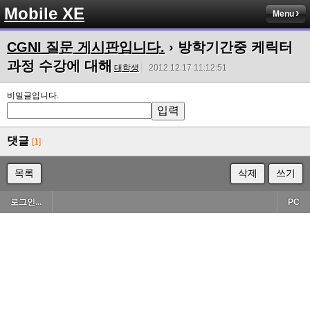
Mobile XE
Menu
CGNI 질문 게시판입니다.
› 방학기간중 케릭터
과정 수강에 대해
대학생
2012.12.17 11:12:51
비밀글입니다.
댓글
[1]
목록
삭제
쓰기
로그인...
PC