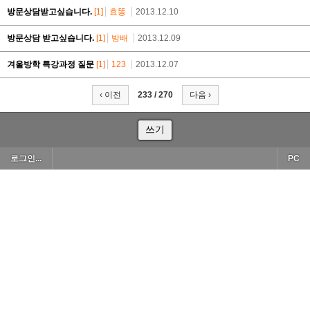
방문상담받고싶습니다.
[1]
효똥
2013.12.10
방문상담 받고싶습니다.
[1]
방배
2013.12.09
겨울방학 특강과정 질문
[1]
123
2013.12.07
‹ 이전
233 / 270
다음 ›
쓰기
로그인...
PC