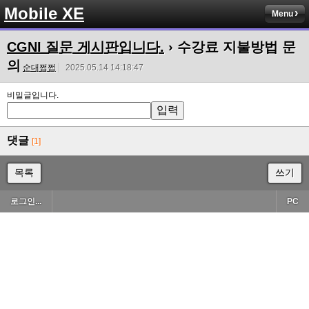
Mobile XE
Menu
CGNI 질문 게시판입니다.
› 수강료 지불방법 문
의
순대쩝쩝
2025.05.14 14:18:47
비밀글입니다.
댓글
[1]
목록
쓰기
로그인...
PC