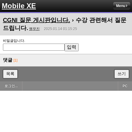
Mobile XE
Menu
CGNI 질문 게시판입니다.
› 수강 관련해서 질문
드립니다.
몡무진
2025.01.14 01:15:25
비밀글입니다.
댓글
[1]
목록
쓰기
로그인...
PC